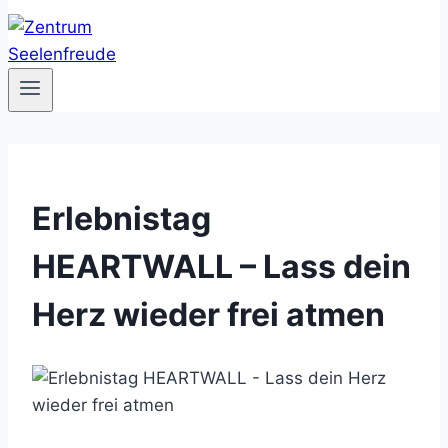
Erlebnistag
HEARTWALL – Lass dein
Herz wieder frei atmen