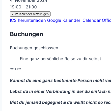
4. November 2024
19:00 - 21:00
Zum Kalender hinzufügen
ICS herunterladen
Google Kalender
iCalendar
Offi
Buchungen
Buchungen geschlossen
Eine ganz persönliche Reise zu dir selbst
*****
Kannst du eine ganz bestimmte Person nicht ve
Lebst du in einer Verbindung in der du einfach 
Bist du jemand begegnet & du weißt nicht so rech