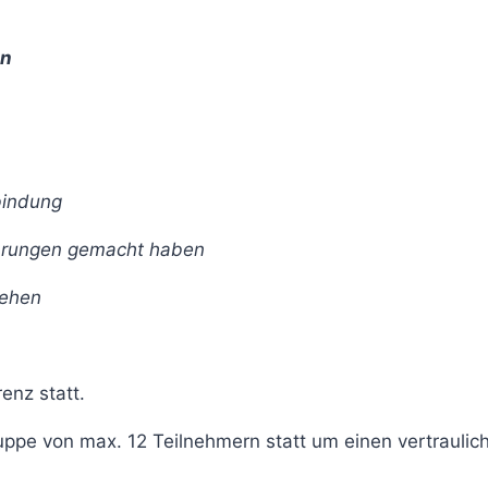
in
bindung
ahrungen gemacht haben
stehen
enz statt.
ppe von max. 12 Teilnehmern statt um einen vertraulich