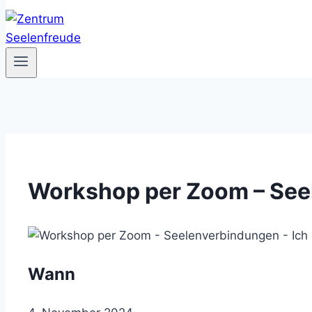
Workshop per Zoom – Seel
Wann