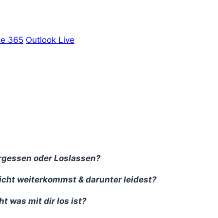
ce 365
Outlook Live
rgessen oder Loslassen?
nicht weiterkommst & darunter leidest?
t was mit dir los ist?