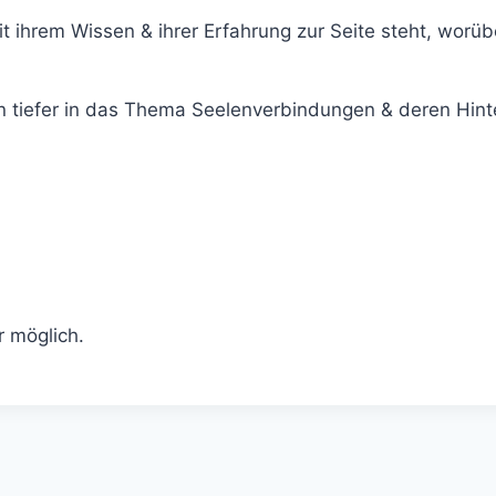
 ihrem Wissen & ihrer Erfahrung zur Seite steht, worübe
n tiefer in das Thema Seelenverbindungen & deren Hinte
r möglich.