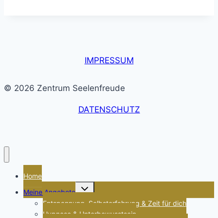
IMPRESSUM
© 2026 Zentrum Seelenfreude
DATENSCHUTZ
Home
Untermenü
Meine Angebote
umschalten
Entspannung, Selbsterfahrung & Zeit für dich
Hypnose & Unterbewusstsein