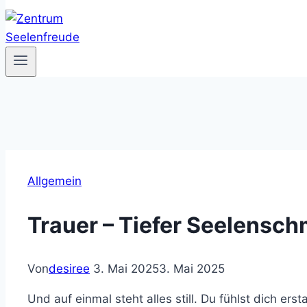
Allgemein
Trauer – Tiefer Seelensc
Von
desiree
3. Mai 2025
3. Mai 2025
Und auf einmal steht alles still. Du fühlst dich erst