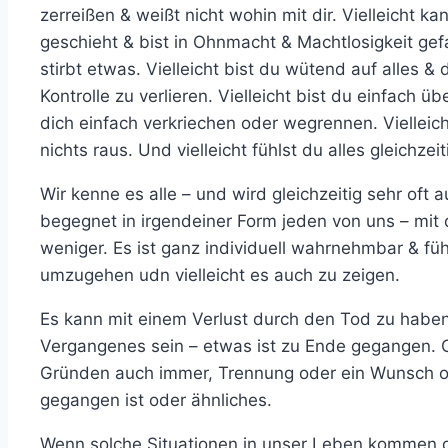
zerreißen & weißt nicht wohin mit dir. Vielleicht 
geschieht & bist in Ohnmacht & Machtlosigkeit gefa
stirbt etwas. Vielleicht bist du wütend auf alles & 
Kontrolle zu verlieren. Vielleicht bist du einfach übe
dich einfach verkriechen oder wegrennen. Vielleic
nichts raus. Und vielleicht fühlst du alles gleichzeiti
Wir kenne es alle – und wird gleichzeitig sehr of
begegnet in irgendeiner Form jeden von uns – mi
weniger. Es ist ganz individuell wahrnehmbar & füh
umzugehen udn vielleicht es auch zu zeigen.
Es kann mit einem Verlust durch den Tod zu habe
Vergangenes sein – etwas ist zu Ende gegangen. 
Gründen auch immer, Trennung oder ein Wunsch ode
gegangen ist oder ähnliches.
Wenn solche Situationen in unser Leben kommen dan