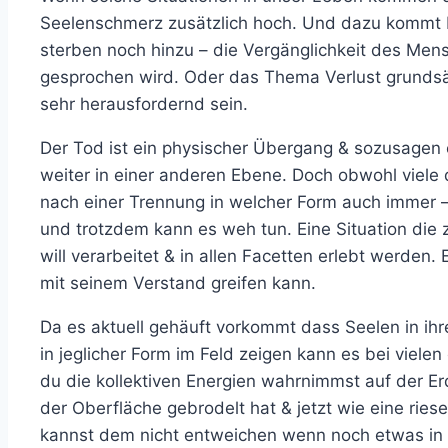
Seelenschmerz zusätzlich hoch. Und dazu kommt
sterben noch hinzu – die Vergänglichkeit des Me
gesprochen wird. Oder das Thema Verlust grundsä
sehr herausfordernd sein.
Der Tod ist ein physischer Übergang & sozusagen 
weiter in einer anderen Ebene. Doch obwohl viele 
nach einer Trennung in welcher Form auch immer 
und trotzdem kann es weh tun. Eine Situation die
will verarbeitet & in allen Facetten erlebt werden. 
mit seinem Verstand greifen kann.
Da es aktuell gehäuft vorkommt dass Seelen in ih
in jeglicher Form im Feld zeigen kann es bei viele
du die kollektiven Energien wahrnimmst auf der Er
der Oberfläche gebrodelt hat & jetzt wie eine ries
kannst dem nicht entweichen wenn noch etwas in dir