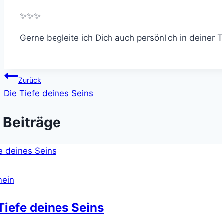
✨✨✨
Gerne begleite ich Dich auch persönlich in deiner 
Beitragsnavigation
Zurück
Die Tiefe deines Seins
 Beiträge
mein
Tiefe deines Seins