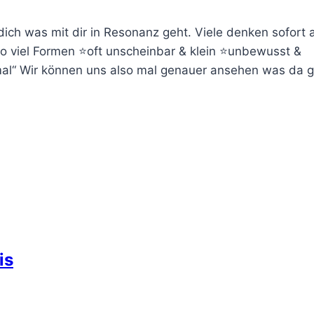
ich was mit dir in Resonanz geht. Viele denken sofort 
 so viel Formen ⭐oft unscheinbar & klein ⭐unbewusst &
ormal“ Wir können uns also mal genauer ansehen was da 
is