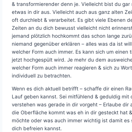
& transformierender denn je. Vielleicht bist du gar 
etwas in dir aus. Vielleicht auch aus ganz alten 
oft durchlebt & verarbeitet. Es gibt viele Ebenen d
Zeiten an du dich bewusst vielleicht nicht erinner
jemand plötzlich hochkommt das schon lange zurü
niemand gegenüber erklären – alles was da ist wil
welcher Form auch immer. Es kann sich um einen t
jetzt hochgespült wird. Je mehr du dem ausweiche
welcher Form auch immer reagieren & sich zu Wort
individuell zu betrachten.
Wenn es dich aktuell betrifft – schaffe dir einen
Lauf geben kannst. Sei mitfühlend & geduldig mit 
verstehen was gerade in dir vorgeht – Erlaube dir 
die Oberfläche kommt was eh in dir gesteckt hat & 
möchte oder was auch immer wichtig ist damit es si
dich befreien kannst.