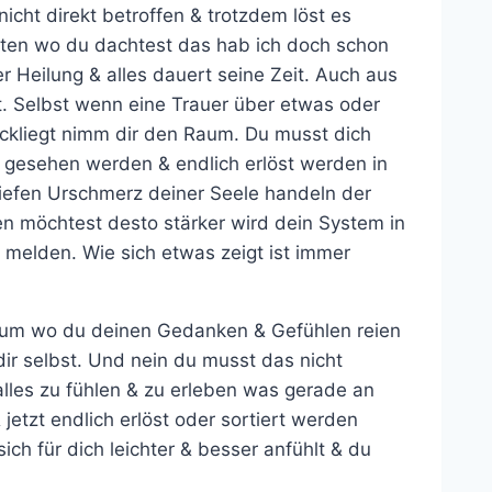
nicht direkt betroffen & trotzdem löst es
Zeiten wo du dachtest das hab ich doch schon
er Heilung & alles dauert seine Zeit. Auch aus
st. Selbst wenn eine Trauer über etwas oder
ckliegt nimm dir den Raum. Du musst dich
l gesehen werden & endlich erlöst werden in
iefen Urschmerz deiner Seele handeln der
n möchtest desto stärker wird dein System in
 melden. Wie sich etwas zeigt ist immer
 Raum wo du deinen Gedanken & Gefühlen reien
dir selbst. Und nein du musst das nicht
alles zu fühlen & zu erleben was gerade an
jetzt endlich erlöst oder sortiert werden
ch für dich leichter & besser anfühlt & du