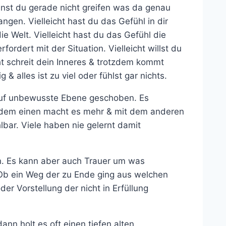
kannst du gerade nicht greifen was da genau
ngen. Vielleicht hast du das Gefühl in dir
die Welt. Vielleicht hast du das Gefühl die
rfordert mit der Situation. Vielleicht willst du
ht schreit dein Inneres & trotzdem kommt
g & alles ist zu viel oder fühlst gar nichts.
t auf unbewusste Ebene geschoben. Es
t dem einen macht es mehr & mit dem anderen
lbar. Viele haben nie gelernt damit
n. Es kann aber auch Trauer um was
Ob ein Weg der zu Ende ging aus welchen
r Vorstellung der nicht in Erfüllung
n holt es oft einen tiefen alten