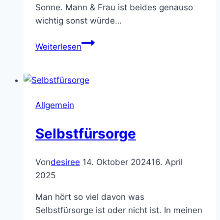
Sonne. Mann & Frau ist beides genauso
wichtig sonst würde…
Die
Weiterlesen
Schattenwelt
Allgemein
Selbstfürsorge
Von
desiree
14. Oktober 2024
16. April
2025
Man hört so viel davon was
Selbstfürsorge ist oder nicht ist. In meinen