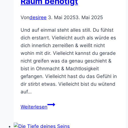
Raum benötigt
Von
desiree
3. Mai 2025
3. Mai 2025
Und auf einmal steht alles still. Du fühlst
dich erstarrt. Vielleicht auch als würde es
dich innerlich zerreißen & weißt nicht
wohin mit dir. Vielleicht kannst du gerade
nicht greifen was da genau geschieht &
bist in Ohnmacht & Machtlosigkeit
gefangen. Vielleicht hast du das Gefühl in
dir stirbt etwas. Vielleicht bist du wütend
auf…
Trauer
Weiterlesen
–
Tiefer
Seelenschmerz