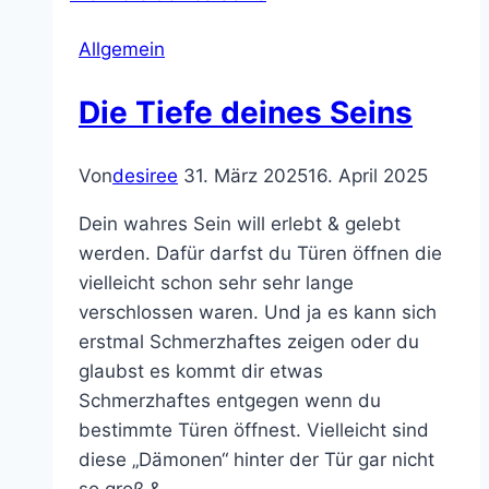
der
Allgemein
Raum
benötigt
Die Tiefe deines Seins
Von
desiree
31. März 2025
16. April 2025
Dein wahres Sein will erlebt & gelebt
werden. Dafür darfst du Türen öffnen die
vielleicht schon sehr sehr lange
verschlossen waren. Und ja es kann sich
erstmal Schmerzhaftes zeigen oder du
glaubst es kommt dir etwas
Schmerzhaftes entgegen wenn du
bestimmte Türen öffnest. Vielleicht sind
diese „Dämonen“ hinter der Tür gar nicht
so groß &…