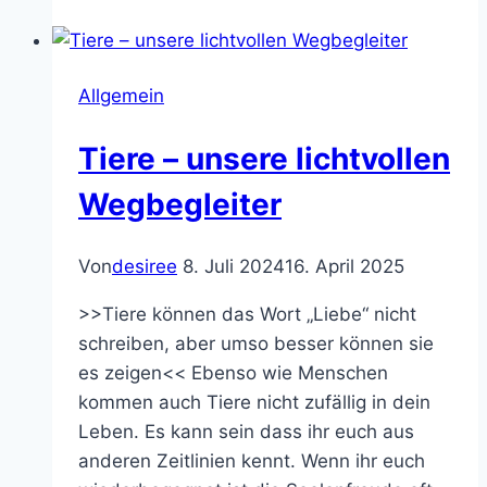
des
Körpers
Allgemein
Tiere – unsere lichtvollen
Wegbegleiter
Von
desiree
8. Juli 2024
16. April 2025
>>Tiere können das Wort „Liebe“ nicht
schreiben, aber umso besser können sie
es zeigen<< Ebenso wie Menschen
kommen auch Tiere nicht zufällig in dein
Leben. Es kann sein dass ihr euch aus
anderen Zeitlinien kennt. Wenn ihr euch