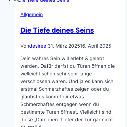
Körpers
Allgemein
Die Tiefe deines Seins
Von
desiree
31. März 2025
16. April 2025
Dein wahres Sein will erlebt & gelebt
werden. Dafür darfst du Türen öffnen die
vielleicht schon sehr sehr lange
verschlossen waren. Und ja es kann sich
erstmal Schmerzhaftes zeigen oder du
glaubst es kommt dir etwas
Schmerzhaftes entgegen wenn du
bestimmte Türen öffnest. Vielleicht sind
diese „Dämonen“ hinter der Tür gar nicht