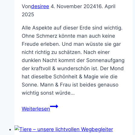
Von
desiree
4. November 2024
16. April
2025
Alle Aspekte auf dieser Erde sind wichtig.
Ohne Schmerz könnte man auch keine
Freude erleben. Und man wüsste sie gar
nicht richtig zu schätzen. Nach einer
dunklen Nacht kommt der Sonnenaufgang
der kraftvoll & wunderschön ist. Der Mond
hat dieselbe Schönheit & Magie wie die
Sonne. Mann & Frau ist beides genauso
wichtig sonst würde…
Die
Weiterlesen
Schattenwelt