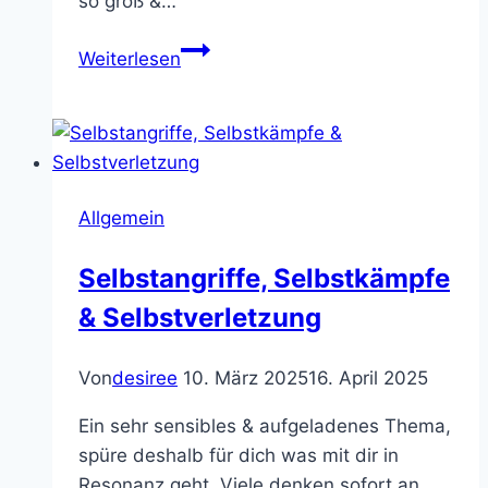
so groß &…
Die
Weiterlesen
Tiefe
deines
Seins
Allgemein
Selbstangriffe, Selbstkämpfe
& Selbstverletzung
Von
desiree
10. März 2025
16. April 2025
Ein sehr sensibles & aufgeladenes Thema,
spüre deshalb für dich was mit dir in
Resonanz geht. Viele denken sofort an