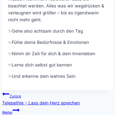
beachtet werden. Alles was wir wegdrücken &
verleugnen wird größer – bis es irgendwann
nicht mehr geht.
✨Gehe also achtsam durch den Tag
✨Fühle deine Bedürfnisse & Emotionen
✨Nimm dir Zeit für dich & dein Innenleben
✨Lerne dich selbst gut kennen
✨Und erkenne dein wahres Sein
Beitragsnavigation
Zurück
Telepathie – Lass dein Herz sprechen
Weiter