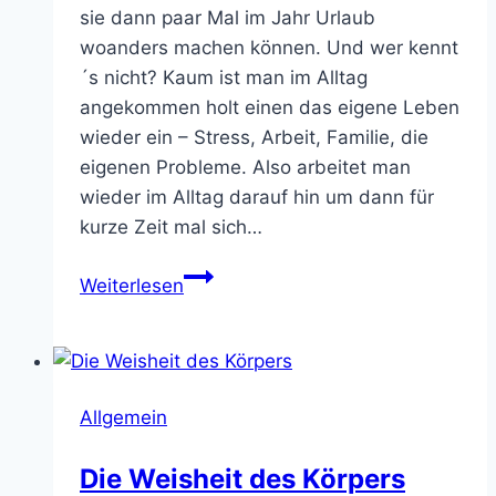
sie dann paar Mal im Jahr Urlaub
woanders machen können. Und wer kennt
´s nicht? Kaum ist man im Alltag
angekommen holt einen das eigene Leben
wieder ein – Stress, Arbeit, Familie, die
eigenen Probleme. Also arbeitet man
wieder im Alltag darauf hin um dann für
kurze Zeit mal sich…
Die
Weiterlesen
Reise
ins
Glück
–
Allgemein
Geh
deinen
Die Weisheit des Körpers
Weg